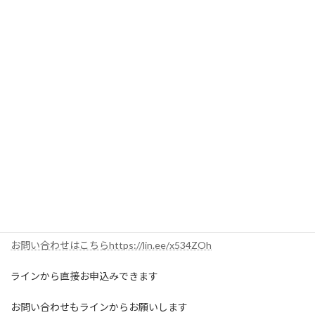
参加してみたい！
こんなとこ行きませんか？
というご提案も受付けますよ！！
お問い合わせはこちらhttps://lin.ee/x534ZOh
ラインから直接お申込みできます
お問い合わせもラインからお願いします